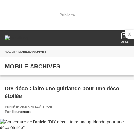
Publicité
MENU
Accueil
» MOBILE.ARCHIVES
MOBILE.ARCHIVES
DIY déco : faire une guirlande pour une déco
étoilée
Publié le 28/02/2014 à 19:20
Par
lilounonette