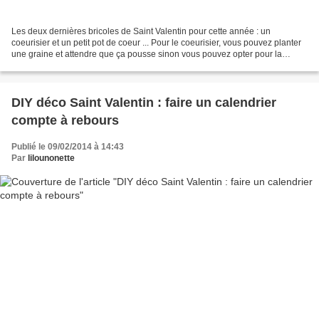
Les deux dernières bricoles de Saint Valentin pour cette année : un
coeurisier et un petit pot de coeur ... Pour le coeurisier, vous pouvez planter
une graine et attendre que ça pousse sinon vous pouvez opter pour la
deuxième option qui semble plus sûre....
DIY déco Saint Valentin : faire un calendrier
compte à rebours
Publié le 09/02/2014 à 14:43
Par
lilounonette