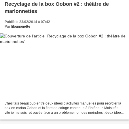
Recyclage de la box Oobon #2 : théâtre de
marionnettes
Publié le 23/02/2014 à 07:42
Par
lilounonette
J'hésitais beaucoup entre deux idées d'activités manuelles pour recycler la
box en carton Oobon et la fibre de calage contenue à l'intérieur. Mais très
vite je me suis retrouvée face à un problème non des moindres : deux idées
de créations mais une seule...