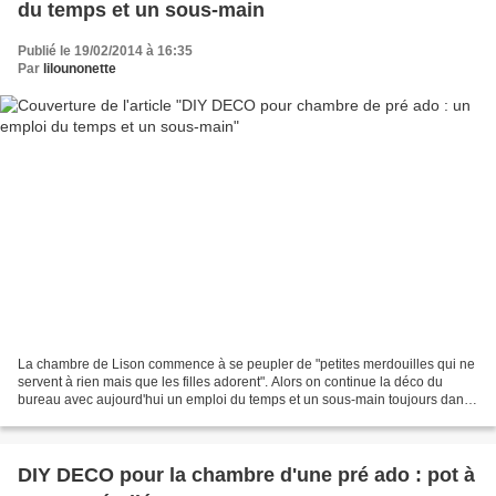
du temps et un sous-main
Publié le 19/02/2014 à 16:35
Par
lilounonette
La chambre de Lison commence à se peupler de "petites merdouilles qui ne
servent à rien mais que les filles adorent". Alors on continue la déco du
bureau avec aujourd'hui un emploi du temps et un sous-main toujours dans
le gris et les étoiles. Alors pour...
DIY DECO pour la chambre d'une pré ado : pot à