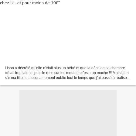
Lison a décrété qu'elle n'était plus un bébé et que la déco de sa chambre
c'était trop laid, et puis le rose sur les meubles c'est trop moche !!! Mais bien
sûr ma fille, tu as certainement oublié tout le temps que j'ai passé à réaliser
avec amour tous...