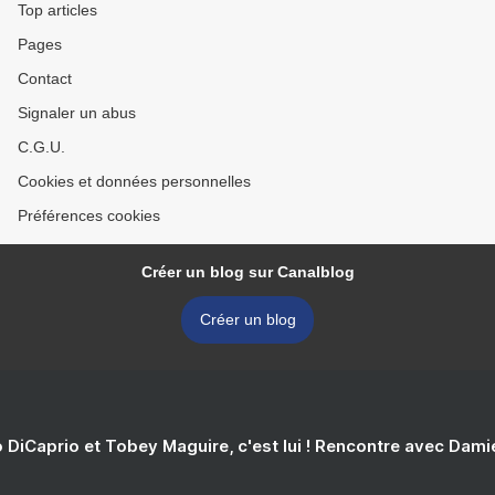
Top articles
Pages
Contact
Signaler un abus
C.G.U.
Cookies et données personnelles
Préférences cookies
Créer un blog sur Canalblog
Créer un blog
 DiCaprio et Tobey Maguire, c'est lui ! Rencontre avec Dam