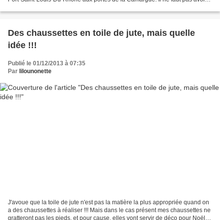
peur de marcher longtemps et de...
Des chaussettes en toile de jute, mais quelle
idée !!!
Publié le 01/12/2013 à 07:35
Par
lilounonette
J'avoue que la toile de jute n'est pas la matière la plus appropriée quand on
a des chaussettes à réaliser !!! Mais dans le cas présent mes chaussettes ne
gratteront pas les pieds, et pour cause, elles vont servir de déco pour Noël :