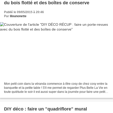
du bois flotté et des boîtes de conserve
Publié le 09/05/2015 à 20:46
Par
lilounonette
Mon petit coin dans la véranda commence à être cosy de chez cosy entre la
banquette et la petite table ! S'il me permet de regarder Plus Belle La Vie en
toute quiétude le soir il est aussi super dans la journée pour faire une petite
pause ... lecture...
DIY déco : faire un "quadriflore" mural