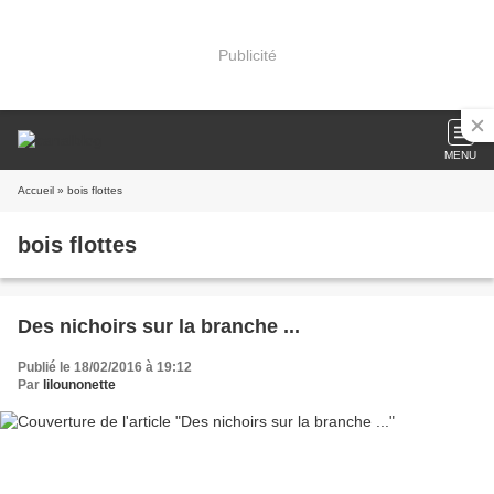
Publicité
MENU
Accueil
» bois flottes
bois flottes
Des nichoirs sur la branche ...
Publié le 18/02/2016 à 19:12
Par
lilounonette