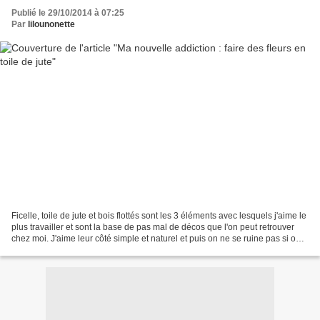
Publié le 29/10/2014 à 07:25
Par
lilounonette
Ficelle, toile de jute et bois flottés sont les 3 éléments avec lesquels j'aime le
plus travailler et sont la base de pas mal de décos que l'on peut retrouver
chez moi. J'aime leur côté simple et naturel et puis on ne se ruine pas si on
veut les utiliser...