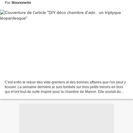
Par
lilounonette
C'est enfin le retour des vide-greniers et des bonnes affaires que l'on peut y
trouver. La semaine dernière je suis tombée sur trois petits miroirs en bois
qui m'ont tout de suite inspiré pour la chambre de Manon. Elle voulait du
gris, du noir, du rose...