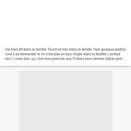
J'ai bien dit dans la famille Touret et non dans la famille Taré quoique parfois
c'est à se demander si on n'est pas un peu cinglé dans la famille ( surtout
moi ! ) mais bon, ça c'est mon point de vue !!! Alors mon dernier article portait
déjà sur un...