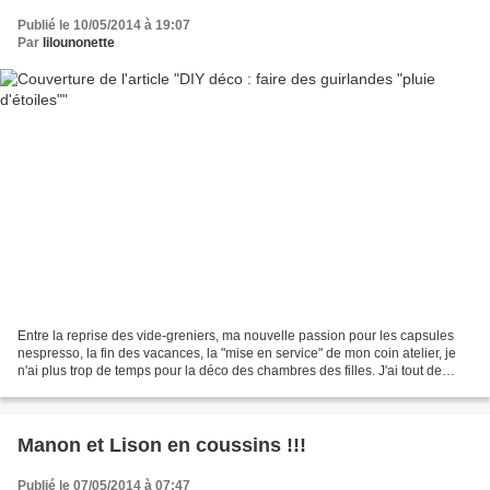
Publié le 10/05/2014 à 19:07
Par
lilounonette
Entre la reprise des vide-greniers, ma nouvelle passion pour les capsules
nespresso, la fin des vacances, la "mise en service" de mon coin atelier, je
n'ai plus trop de temps pour la déco des chambres des filles. J'ai tout de
même réussi à bidouiller...
Manon et Lison en coussins !!!
Publié le 07/05/2014 à 07:47