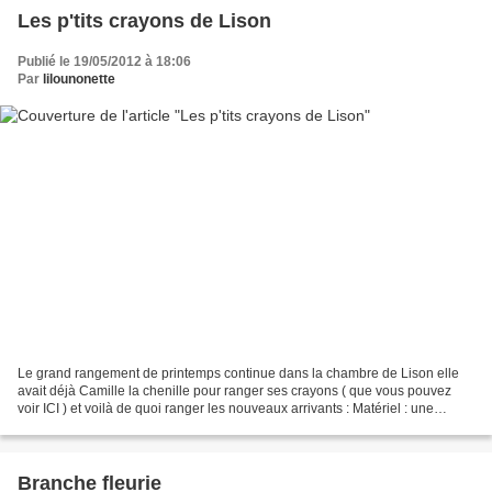
Les p'tits crayons de Lison
Publié le 19/05/2012 à 18:06
Par
lilounonette
Le grand rangement de printemps continue dans la chambre de Lison elle
avait déjà Camille la chenille pour ranger ses crayons ( que vous pouvez
voir ICI ) et voilà de quoi ranger les nouveaux arrivants : Matériel : une
planche de contreplaqué, peinture...
Branche fleurie