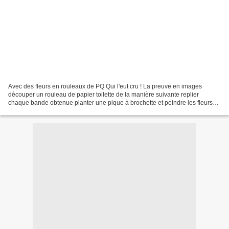
Avec des fleurs en rouleaux de PQ Qui l'eut cru ! La preuve en images
découper un rouleau de papier toilette de la manière suivante replier
chaque bande obtenue planter une pique à brochette et peindre les fleurs
de la couleur de son choix remplir le...