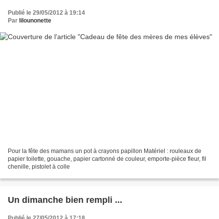
Publié le 29/05/2012 à 19:14
Par
lilounonette
Pour la fête des mamans un pot à crayons papillon Matériel : rouleaux de
papier toilette, gouache, papier cartonné de couleur, emporte-pièce fleur, fil
chenille, pistolet à colle
Un dimanche bien rempli ...
Publié le 27/05/2012 à 17:18