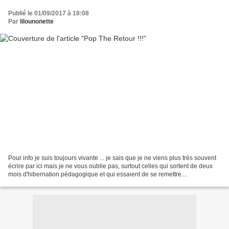
Publié le 01/09/2017 à 18:08
Par
lilounonette
Pour info je suis toujours vivante ... je sais que je ne viens plus très souvent
écrire par ici mais je ne vous oublie pas, surtout celles qui sortent de deux
mois d'hibernation pédagogique et qui essaient de se remettre
progressivement à bosser pour...