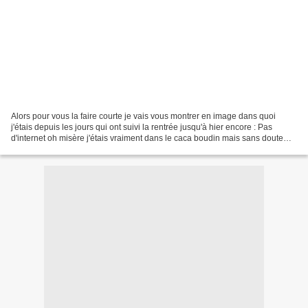
Alors pour vous la faire courte je vais vous montrer en image dans quoi
j'étais depuis les jours qui ont suivi la rentrée jusqu'à hier encore : Pas
d'internet oh misère j'étais vraiment dans le caca boudin mais sans doute
pas autant que le gamin de mon...