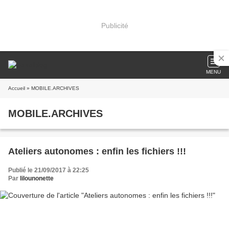
Publicité
MENU
Accueil
» MOBILE.ARCHIVES
MOBILE.ARCHIVES
Ateliers autonomes : enfin les fichiers !!!
Publié le 21/09/2017 à 22:25
Par
lilounonette