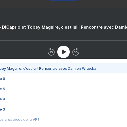
 DiCaprio et Tobey Maguire, c'est lui ! Rencontre avec Dam
bey Maguire, c'est lui ! Rencontre avec Damien Witecka
e 6
e 5
e 4
e 3
s créatrices de la VF !