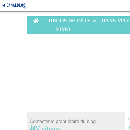
Home
DÉCOS DE FÊTE
DANS MA 
FIMO
Contacter le propriétaire du blog
Visiteurs
2