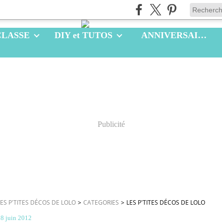
CLASSE
DIY et TUTOS
ANNIVERSAIRES
Publicité
LES P'TITES DÉCOS DE LOLO
>
CATEGORIES
>
LES P'TITES DÉCOS DE LOLO
8 juin 2012