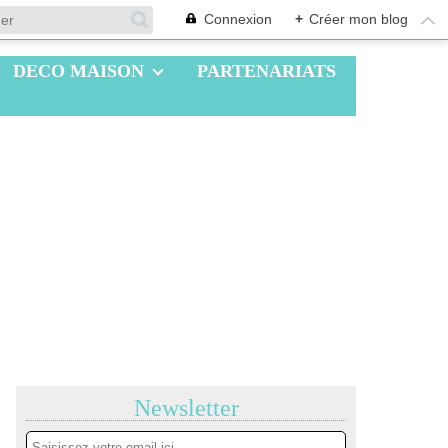
Connexion
+
Créer mon blog
DECO MAISON
PARTENARIATS
Newsletter