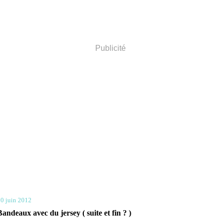
Publicité
0 juin 2012
Bandeaux avec du jersey ( suite et fin ? )