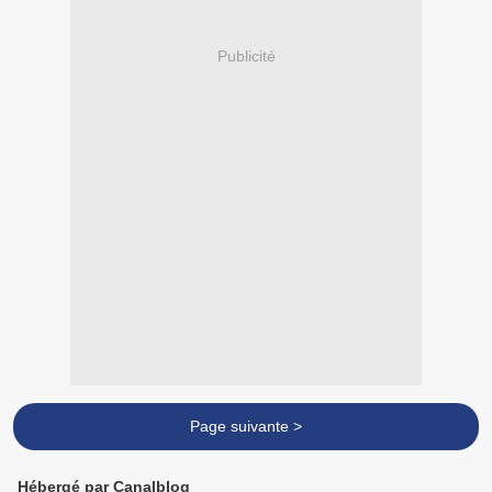
Publicité
Page suivante >
Hébergé par Canalblog