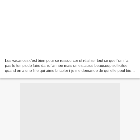
Les vacances c'est bien pour se ressourcer et réaliser tout ce que l'on n'a
pas le temps de faire dans l'année mais on est aussi beaucoup sollicitée
quand on a une fille qui aime bricoler ( je me demande de qui elle peut bien
tirer !!!) Avec Lison nous...