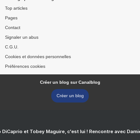
Top articles
Pages
Contact
Signaler un abus
C.G.U.
Cookies et données personnelles
Préférences cookies
Créer un blog sur Canalblog
Créer un blog
 DiCaprio et Tobey Maguire, c'est lui ! Rencontre avec Dam