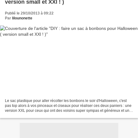
version small et XXl ! )
Publié le 29/10/2013 à 09:22
Par
lilounonette
Le sac plastique pour aller récolter les bonbons le soir d'Halloween, c'est
pas top alors à vos pinceaux et ciseaux pour réaliser ces deux paniers : une
version XXL pour ceux qui ont des voisins super sympas et généreux et une
version small pour les autres...