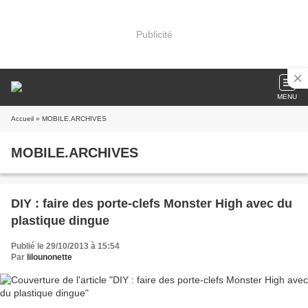
Publicité
MENU
Accueil
» MOBILE.ARCHIVES
MOBILE.ARCHIVES
DIY : faire des porte-clefs Monster High avec du
plastique dingue
Publié le 29/10/2013 à 15:54
Par
lilounonette