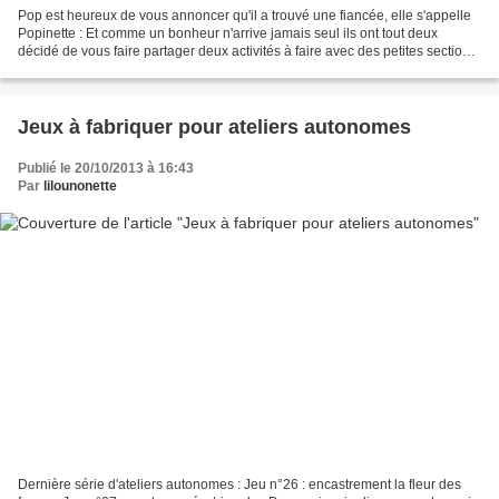
Pop est heureux de vous annoncer qu'il a trouvé une fiancée, elle s'appelle
Popinette : Et comme un bonheur n'arrive jamais seul ils ont tout deux
décidé de vous faire partager deux activités à faire avec des petites sections
Activité n°1 : distribution...
Jeux à fabriquer pour ateliers autonomes
Publié le 20/10/2013 à 16:43
Par
lilounonette
Dernière série d'ateliers autonomes : Jeu n°26 : encastrement la fleur des