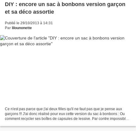
DIY : encore un sac à bonbons version garçon
et sa déco assortie
Publié le 29/10/2013 à 14:31
Par
lilounonette
Ce n'est pas parce que j'ai deux filles qu'il ne faut pas que je pense aux
garçons !!! J'ai donc réalisé pour eux cette version du sac à bonbons : Ou
comment recycler ses boîtes de capsules de lessive. Par contre impossible
de décoller les étiquettes,...