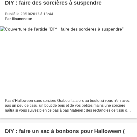
DIY : faire des sorcières à suspendre
Publié le 29/10/2013 à 13:44
Par
lilounonette
Pas d'Halloween sans sorcière Grabouilla alors au boulot si vous n'en avez
pas un peu de tissu, un bout de bois et de vos petites mains une sorcière
naîtra si vous suivez bien ce pas à pas Matériel : des rectangles de tissu ou
de toile de jûte, des carrés...
DIY : faire un sac à bonbons pour Halloween (