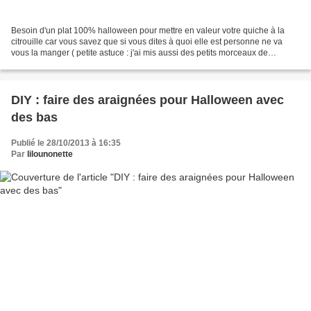
Besoin d'un plat 100% halloween pour mettre en valeur votre quiche à la
citrouille car vous savez que si vous dites à quoi elle est personne ne va
vous la manger ( petite astuce : j'ai mis aussi des petits morceaux de
knackis, une valeur sûre ! ) Alors...
DIY : faire des araignées pour Halloween avec
des bas
Publié le 28/10/2013 à 16:35
Par
lilounonette