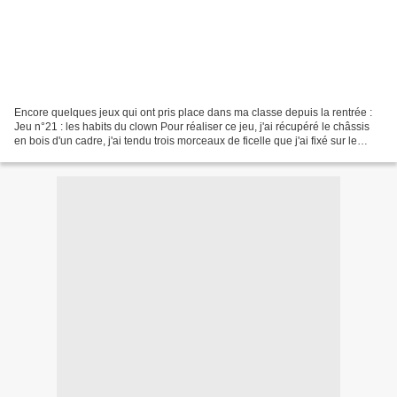
Encore quelques jeux qui ont pris place dans ma classe depuis la rentrée :
Jeu n°21 : les habits du clown Pour réaliser ce jeu, j'ai récupéré le châssis
en bois d'un cadre, j'ai tendu trois morceaux de ficelle que j'ai fixé sur le
derrière avec une agrafeuse...