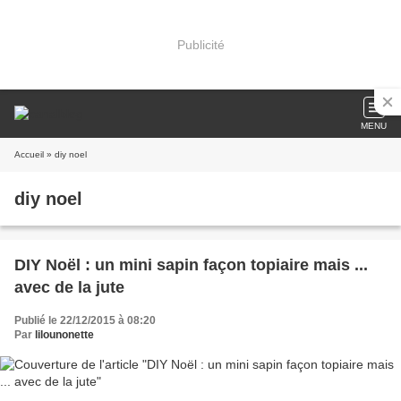
Publicité
MENU
Accueil
» diy noel
diy noel
DIY Noël : un mini sapin façon topiaire mais ...
avec de la jute
Publié le 22/12/2015 à 08:20
Par
lilounonette