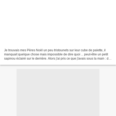
Je trouvais mes Pères Noël un peu tristounets sur leur cube de palette, il
manquait quelque chose mais impossible de dire quoi ... peut-être un petit
sapinou éclairé sur le derrière. Alors j'ai pris ce que j'avais sous la main : du
grillage à poule, un...