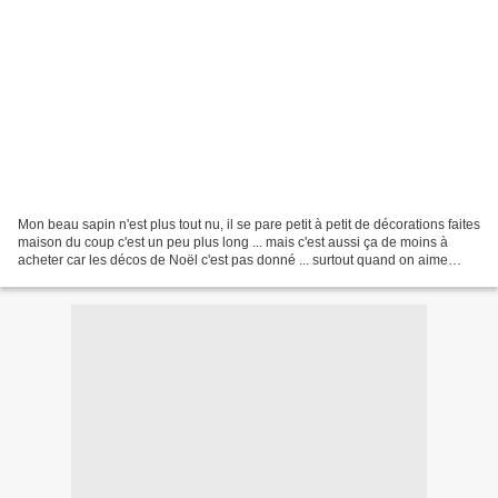
Mon beau sapin n'est plus tout nu, il se pare petit à petit de décorations faites
maison du coup c'est un peu plus long ... mais c'est aussi ça de moins à
acheter car les décos de Noël c'est pas donné ... surtout quand on aime
changer toutes les années...