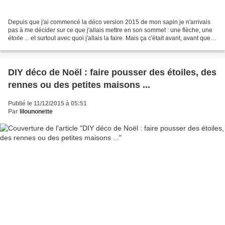
Depuis que j'ai commencé la déco version 2015 de mon sapin je n'arrivais
pas à me décider sur ce que j'allais mettre en son sommet : une flèche, une
étoile ... et surtout avec quoi j'allais la faire. Mais ça c'était avant, avant que je
ne reçoive le joli...
DIY déco de Noël : faire pousser des étoiles, des
rennes ou des petites maisons ...
Publié le 11/12/2015 à 05:51
Par
lilounonette