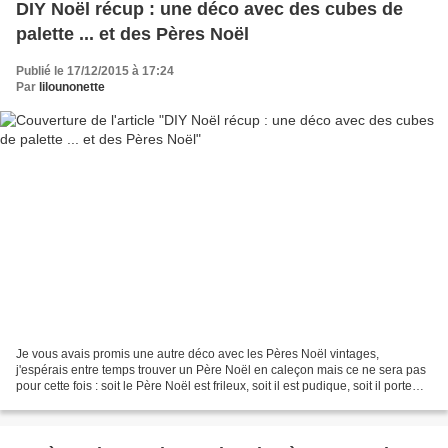
DIY Noël récup : une déco avec des cubes de
palette ... et des Pères Noël
Publié le 17/12/2015 à 17:24
Par
lilounonette
Je vous avais promis une autre déco avec les Pères Noël vintages,
j'espérais entre temps trouver un Père Noël en caleçon mais ce ne sera pas
pour cette fois : soit le Père Noël est frileux, soit il est pudique, soit il porte
des caleçons troués et a honte...