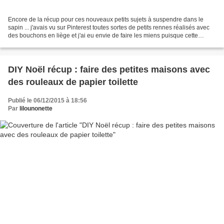
Encore de la récup pour ces nouveaux petits sujets à suspendre dans le
sapin ... j'avais vu sur Pinterest toutes sortes de petits rennes réalisés avec
des bouchons en liège et j'ai eu envie de faire les miens puisque cette
année la déco de Noël tourne...
DIY Noël récup : faire des petites maisons avec
des rouleaux de papier toilette
Publié le 06/12/2015 à 18:56
Par
lilounonette