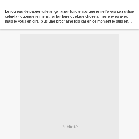
Le rouleau de papier toilette, ça faisait longtemps que je ne l'avais pas utilisé
celui-là ( quoique je mens, j'ai fait faire quelque chose à mes élèves avec
mais je vous en dirai plus une prochaine fois car en ce moment je suis en
plein dans la magie...
Publicité