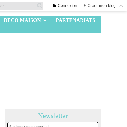
Connexion
+
Créer mon blog
DECO MAISON
PARTENARIATS
Newsletter