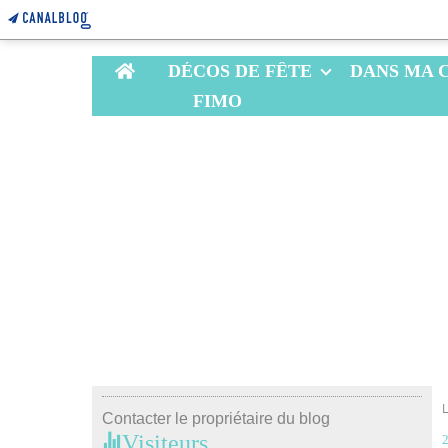
Home
DÉCOS DE FÊTE
DANS MA 
FIMO
Contacter le propriétaire du blog
Visiteurs
2