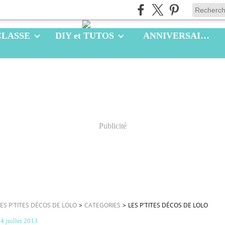
CLASSE
DIY et TUTOS
ANNIVERSAIRES
Publicité
LES P'TITES DÉCOS DE LOLO
>
CATEGORIES
>
LES P'TITES DÉCOS DE LOLO
4 juillet 2013