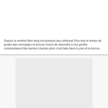
Depuis la rentrée Mon blog est quelque peu délaissé Plus trop le temps de
poster des messages et encore moins de répondre à vos gentils
commentaires Ma reprise à temps plein s'est faite dans la joie et la bonne
humeur : une nouvelle directrice et 29 petits...