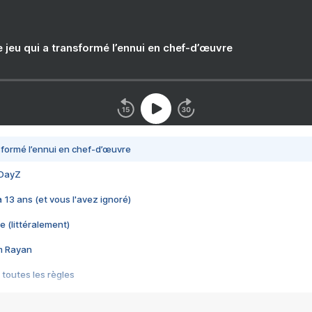
e jeu qui a transformé l’ennui en chef-d’œuvre
nsformé l’ennui en chef-d’œuvre
 DayZ
 a 13 ans (et vous l'avez ignoré)
e (littéralement)
im Rayan
 toutes les règles
s les jeux vidéo