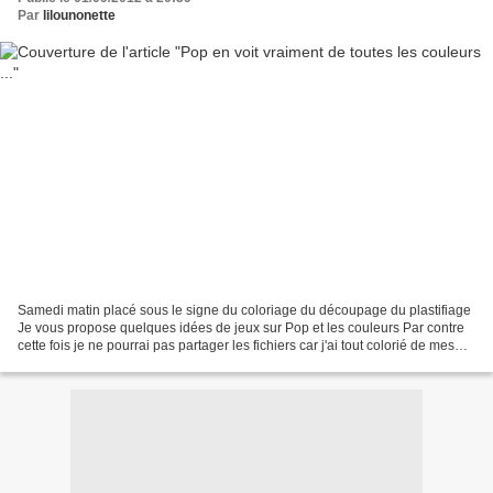
Par
lilounonette
Samedi matin placé sous le signe du coloriage du découpage du plastifiage
Je vous propose quelques idées de jeux sur Pop et les couleurs Par contre
cette fois je ne pourrai pas partager les fichiers car j'ai tout colorié de mes
p'tites mimines 3 modes...