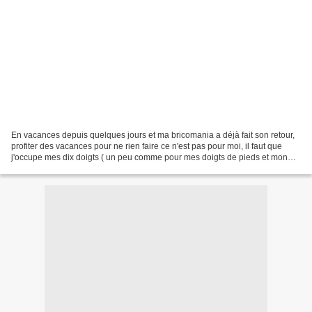
En vacances depuis quelques jours et ma bricomania a déjà fait son retour,
profiter des vacances pour ne rien faire ce n'est pas pour moi, il faut que
j'occupe mes dix doigts ( un peu comme pour mes doigts de pieds et mon
addiction à la course qui me...