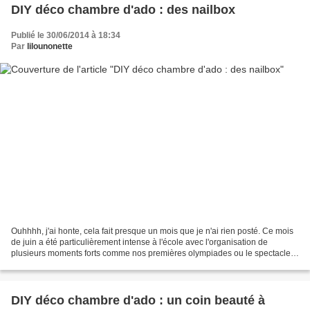
DIY déco chambre d'ado : des nailbox
Publié le 30/06/2014 à 18:34
Par
lilounonette
Ouhhhh, j'ai honte, cela fait presque un mois que je n'ai rien posté. Ce mois
de juin a été particulièrement intense à l'école avec l'organisation de
plusieurs moments forts comme nos premières olympiades ou le spectacle
de fin d'année. Pour cette dernière...
DIY déco chambre d'ado : un coin beauté à