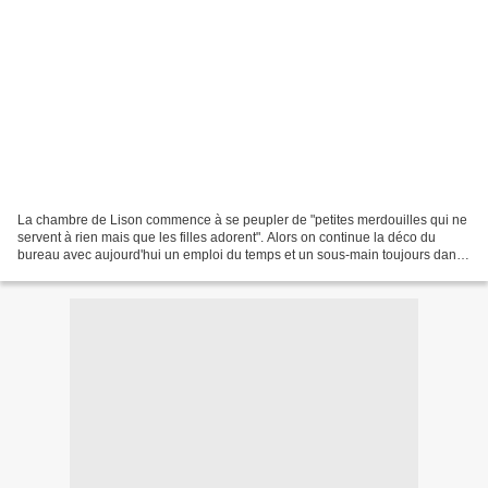
La chambre de Lison commence à se peupler de "petites merdouilles qui ne
servent à rien mais que les filles adorent". Alors on continue la déco du
bureau avec aujourd'hui un emploi du temps et un sous-main toujours dans
le gris et les étoiles. Alors pour...