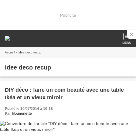
Publicité
MENU
Accueil
» idee deco recup
idee deco recup
DIY déco : faire un coin beauté avec une table
Ikéa et un vieux miroir
Publié le 10/07/2014 à 10:18
Par
lilounonette