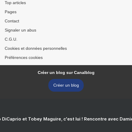
Top articles
Pages
Contact
Signaler un abus
C.G.U.
Cookies et données personnelles
Préférences cookies
Créer un blog sur Canalblog
Créer un blog
 DiCaprio et Tobey Maguire, c'est lui ! Rencontre avec Dam