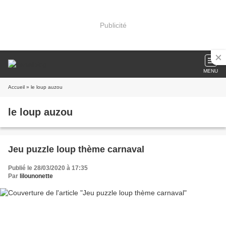
Publicité
MENU
Accueil
» le loup auzou
le loup auzou
Jeu puzzle loup thème carnaval
Publié le 28/03/2020 à 17:35
Par
lilounonette