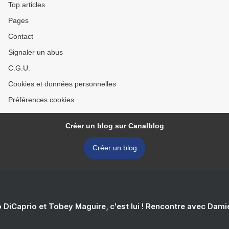
Top articles
Pages
Contact
Signaler un abus
C.G.U.
Cookies et données personnelles
Préférences cookies
Créer un blog sur Canalblog
Créer un blog
 DiCaprio et Tobey Maguire, c'est lui ! Rencontre avec Dam