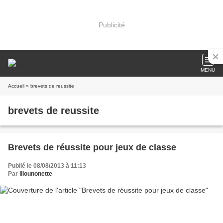
Publicité
MENU
Accueil
» brevets de reussite
brevets de reussite
Brevets de réussite pour jeux de classe
Publié le 08/08/2013 à 11:13
Par
lilounonette