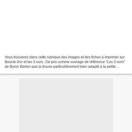
Vous trouverez dans cette rubrique des images et des fiches à imprimer sur
Boucle d'or et les 3 ours. J'ai pris comme ouvrage de référence "Les 3 ours"
de Byron Barton que je trouve particulièrement bien adapté à la petite
section. Je vais essayer d'alimenter...