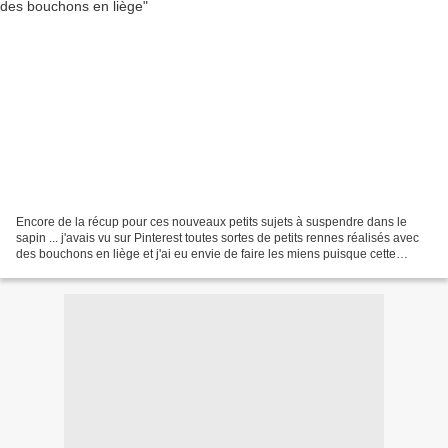
Encore de la récup pour ces nouveaux petits sujets à suspendre dans le
sapin ... j'avais vu sur Pinterest toutes sortes de petits rennes réalisés avec
des bouchons en liège et j'ai eu envie de faire les miens puisque cette
année la déco de Noël tourne...