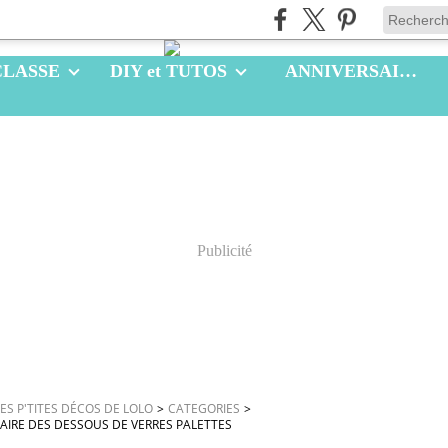
CLASSE
DIY et TUTOS
ANNIVERSAIRES
Publicité
LES P'TITES DÉCOS DE LOLO
>
CATEGORIES
>
FAIRE DES DESSOUS DE VERRES PALETTES