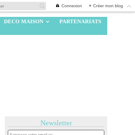
Connexion
+
Créer mon blog
DECO MAISON
PARTENARIATS
Newsletter