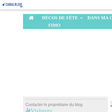
Home
DÉCOS DE FÊTE
DANS MA 
FIMO
Contacter le propriétaire du blog
Visiteurs