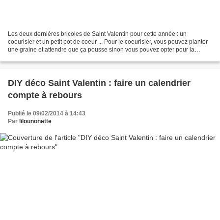
Les deux dernières bricoles de Saint Valentin pour cette année : un
coeurisier et un petit pot de coeur ... Pour le coeurisier, vous pouvez planter
une graine et attendre que ça pousse sinon vous pouvez opter pour la
deuxième option qui semble plus sûre....
DIY déco Saint Valentin : faire un calendrier
compte à rebours
Publié le 09/02/2014 à 14:43
Par
lilounonette