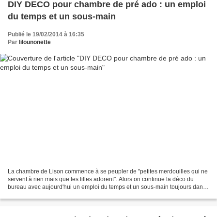
DIY DECO pour chambre de pré ado : un emploi
du temps et un sous-main
Publié le 19/02/2014 à 16:35
Par
lilounonette
La chambre de Lison commence à se peupler de "petites merdouilles qui ne
servent à rien mais que les filles adorent". Alors on continue la déco du
bureau avec aujourd'hui un emploi du temps et un sous-main toujours dans
le gris et les étoiles. Alors pour...