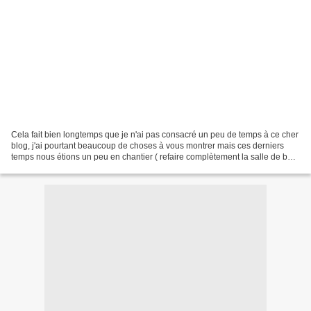
Cela fait bien longtemps que je n'ai pas consacré un peu de temps à ce cher
blog, j'ai pourtant beaucoup de choses à vous montrer mais ces derniers
temps nous étions un peu en chantier ( refaire complètement la salle de bain
). J'avais aussi pas mal de...