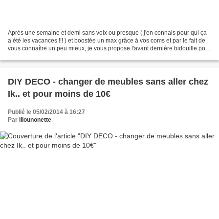
Après une semaine et demi sans voix ou presque ( j'en connais pour qui ça
a été les vacances !!! ) et boostée un max grâce à vos coms et par le fait de
vous connaître un peu mieux, je vous propose l'avant dernière bidouille pour
la Saint Valentin : un...
DIY DECO - changer de meubles sans aller chez
Ik.. et pour moins de 10€
Publié le 05/02/2014 à 16:27
Par
lilounonette