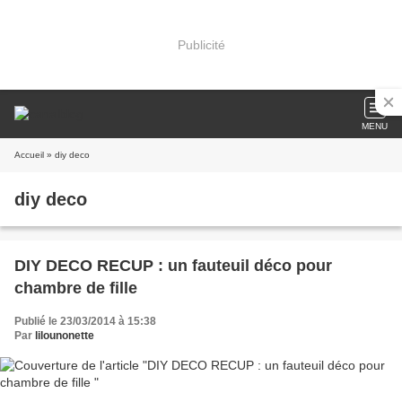
Publicité
MENU
Accueil
» diy deco
diy deco
DIY DECO RECUP : un fauteuil déco pour
chambre de fille
Publié le 23/03/2014 à 15:38
Par
lilounonette