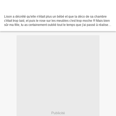
Lison a décrété qu'elle n'était plus un bébé et que la déco de sa chambre
c'était trop laid, et puis le rose sur les meubles c'est trop moche !!! Mais bien
sûr ma fille, tu as certainement oublié tout le temps que j'ai passé à réaliser
avec amour tous...
Publicité