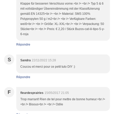
Klappe für besseren Verschluss vorne.<br /> <br /> Typ 5 & 6
mit vollständiger Übereinstimmung mit der Klassifizierung
gemäß EN 14325<br /> <br /> Material: SMS 100%
Polypropylen 50 g / m2<br /> <br /> Verfügbare Farben:
weiß<br /> <br /> Größe: XL-XXL<br /> <br /> Verpackung: 50
Stücke<br /> <br /> Preis: € 2,20 / Stück Buzos-cat-iii-tipo-5-y-
6-roja
Répondre
S
Sandra
22/11/2022 15:28
Coucou et merci pour ce petit tuto DIY :)
Répondre
F
fleurdesprairies
15/05/2017 21:05
Trop marrant! Rien de tel pour mettre de bonne humeur.<br />
<br /> Bisous<br /> <br /> Odile