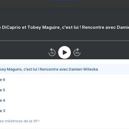
 DiCaprio et Tobey Maguire, c'est lui ! Rencontre avec Dam
bey Maguire, c'est lui ! Rencontre avec Damien Witecka
e 6
e 5
e 4
e 3
s créatrices de la VF !