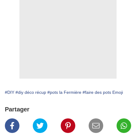
#DIY
#diy déco récup
#pots la Fermière
#faire des pots Emoji
Partager