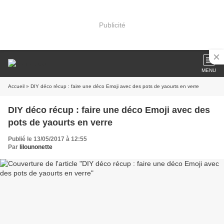
Publicité
MENU
Accueil
» DIY déco récup : faire une déco Emoji avec des pots de yaourts en verre
DIY déco récup : faire une déco Emoji avec des
pots de yaourts en verre
Publié le 13/05/2017 à 12:55
Par
lilounonette