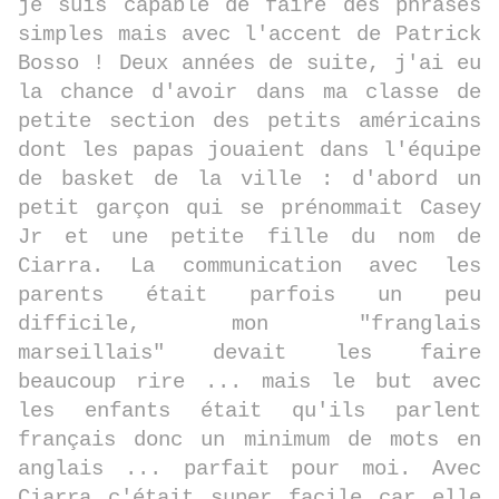
je suis capable de faire des phrases
simples mais avec l'accent de Patrick
Bosso ! Deux années de suite, j'ai eu
la chance d'avoir dans ma classe de
petite section des petits américains
dont les papas jouaient dans l'équipe
de basket de la ville : d'abord un
petit garçon qui se prénommait Casey
Jr et une petite fille du nom de
Ciarra. La communication avec les
parents était parfois un peu
difficile, mon "franglais
marseillais" devait les faire
beaucoup rire ... mais le but avec
les enfants était qu'ils parlent
français donc un minimum de mots en
anglais ... parfait pour moi. Avec
Ciarra c'était super facile car elle