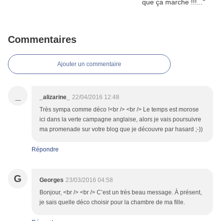
Commentaires
Ajouter un commentaire
_
_alizarine_
22/04/2016 12:48
Très sympa comme déco !<br /> <br /> Le temps est morose
ici dans la verte campagne anglaise, alors je vais poursuivre
ma promenade sur votre blog que je découvre par hasard ;-))
Répondre
G
Georges
23/03/2016 04:58
Bonjour, <br /> <br /> C’est un très beau message. À présent,
je sais quelle déco choisir pour la chambre de ma fille.