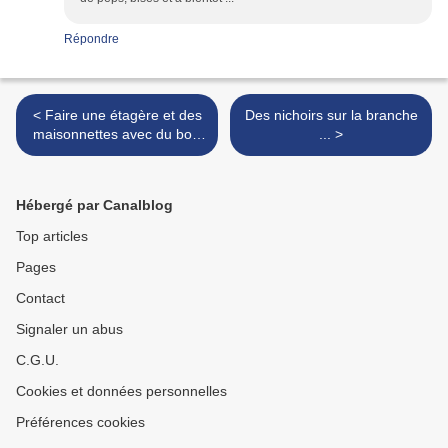
Répondre
< Faire une étagère et des
Des nichoirs sur la branche
maisonnettes avec du bois
... >
de palette
Hébergé par Canalblog
Top articles
Pages
Contact
Signaler un abus
C.G.U.
Cookies et données personnelles
Préférences cookies