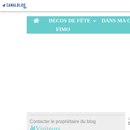
Home
DÉCOS DE FÊTE
DANS MA 
FIMO
Contacter le propriétaire du blog
Visiteurs