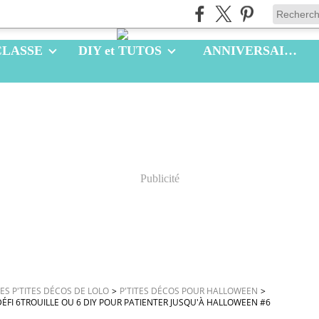
CLASSE
DIY et TUTOS
ANNIVERSAIRES
Publicité
LES P'TITES DÉCOS DE LOLO
>
P'TITES DÉCOS POUR HALLOWEEN
>
DÉFI 6TROUILLE OU 6 DIY POUR PATIENTER JUSQU'À HALLOWEEN #6