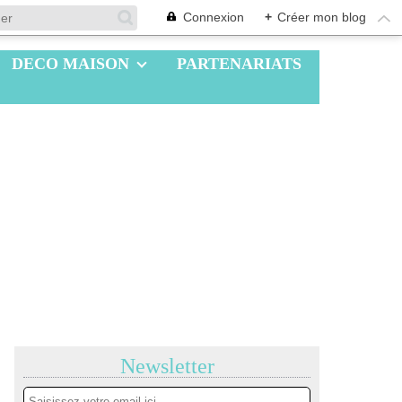
Connexion
+
Créer mon blog
DECO MAISON
PARTENARIATS
Newsletter