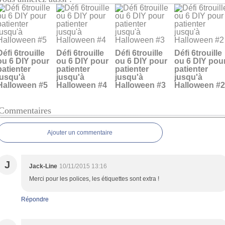
Défi 6trouille
Défi 6trouille
Défi 6trouille
Défi 6trouille
ou 6 DIY pour
ou 6 DIY pour
ou 6 DIY pour
ou 6 DIY pou
patienter
patienter
patienter
patienter
jusqu'à
jusqu'à
jusqu'à
jusqu'à
Halloween #5
Halloween #4
Halloween #3
Halloween #2
Commentaires
Ajouter un commentaire
J
Jack-Line
10/11/2015 13:16
Merci pour les polices, les étiquettes sont extra !
Répondre