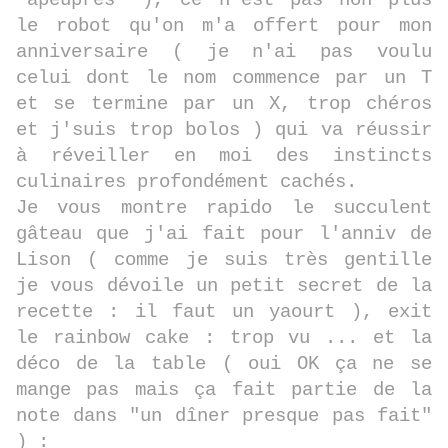
"àpeuprès" ), ce n'est pas non plus
le robot qu'on m'a offert pour mon
anniversaire ( je n'ai pas voulu
celui dont le nom commence par un T
et se termine par un X, trop chéros
et j'suis trop bolos ) qui va réussir
à réveiller en moi des instincts
culinaires profondément cachés.
Je vous montre rapido le succulent
gâteau que j'ai fait pour l'anniv de
Lison ( comme je suis très gentille
je vous dévoile un petit secret de la
recette : il faut un yaourt ), exit
le rainbow cake : trop vu ... et la
déco de la table ( oui OK ça ne se
mange pas mais ça fait partie de la
note dans "un dîner presque pas fait"
) :