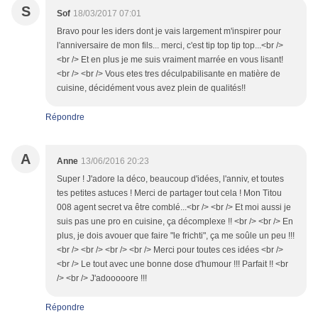
S
Sof
18/03/2017 07:01
Bravo pour les iders dont je vais largement m'inspirer pour
l'anniversaire de mon fils... merci, c'est tip top tip top...<br />
<br /> Et en plus je me suis vraiment marrée en vous lisant!
<br /> <br /> Vous etes tres déculpabilisante en matière de
cuisine, décidément vous avez plein de qualités!!
Répondre
A
Anne
13/06/2016 20:23
Super ! J'adore la déco, beaucoup d'idées, l'anniv, et toutes
tes petites astuces ! Merci de partager tout cela ! Mon Titou
008 agent secret va être comblé...<br /> <br /> Et moi aussi je
suis pas une pro en cuisine, ça décomplexe !! <br /> <br /> En
plus, je dois avouer que faire "le frichti", ça me soûle un peu !!!
<br /> <br /> <br /> <br /> Merci pour toutes ces idées <br />
<br /> Le tout avec une bonne dose d'humour !!! Parfait !! <br
/> <br /> J'adooooore !!!
Répondre