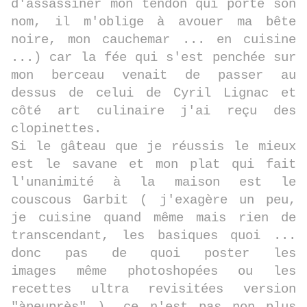
d'assassiner mon tendon qui porte son
nom, il m'oblige à avouer ma bête
noire, mon cauchemar ... en cuisine
...) car la fée qui s'est penchée sur
mon berceau venait de passer au
dessus de celui de Cyril Lignac et
côté art culinaire j'ai reçu des
clopinettes.
Si le gâteau que je réussis le mieux
est le savane et mon plat qui fait
l'unanimité à la maison est le
couscous Garbit ( j'exagère un peu,
je cuisine quand même mais rien de
transcendant, les basiques quoi ...
donc pas de quoi poster les
images même photoshopées ou les
recettes ultra revisitées version