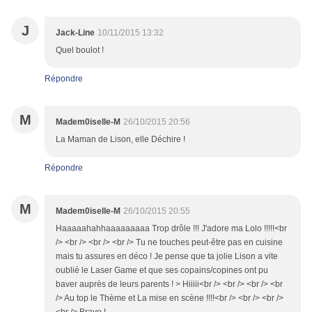
J
Jack-Line
10/11/2015 13:32
Quel boulot !
Répondre
M
Madem0iselle-M
26/10/2015 20:56
La Maman de Lison, elle Déchire !
Répondre
M
Madem0iselle-M
26/10/2015 20:55
Haaaaahahhaaaaaaaaa Trop drôle !!! J'adore ma Lolo !!!!!<br
/> <br /> <br /> <br /> Tu ne touches peut-être pas en cuisine
mais tu assures en déco ! Je pense que ta jolie Lison a vite
oublié le Laser Game et que ses copains/copines ont pu
baver auprès de leurs parents ! > Hiiiii<br /> <br /> <br /> <br
/> Au top le Thème et La mise en scène !!!!<br /> <br /> <br />