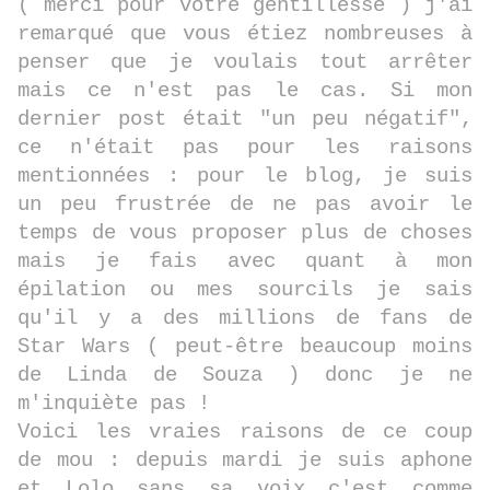
( merci pour votre gentillesse ) j'ai
remarqué que vous étiez nombreuses à
penser que je voulais tout arrêter
mais ce n'est pas le cas. Si mon
dernier post était "un peu négatif",
ce n'était pas pour les raisons
mentionnées : pour le blog, je suis
un peu frustrée de ne pas avoir le
temps de vous proposer plus de choses
mais je fais avec quant à mon
épilation ou mes sourcils je sais
qu'il y a des millions de fans de
Star Wars ( peut-être beaucoup moins
de Linda de Souza ) donc je ne
m'inquiète pas !
Voici les vraies raisons de ce coup
de mou : depuis mardi je suis aphone
et Lolo sans sa voix c'est comme