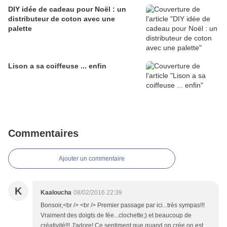
DIY idée de cadeau pour Noël : un
distributeur de coton avec une
palette
Lison a sa coiffeuse ... enfin
Commentaires
Ajouter un commentaire
K
Kaaloucha
08/02/2016 22:39
Bonsoir,<br /> <br /> Premier passage par ici...très sympas!!!
Vraiment des doigts de fée...clochette;) et beaucoup de
créativité!!! J'adore! Ce sentiment que quand on crée on est