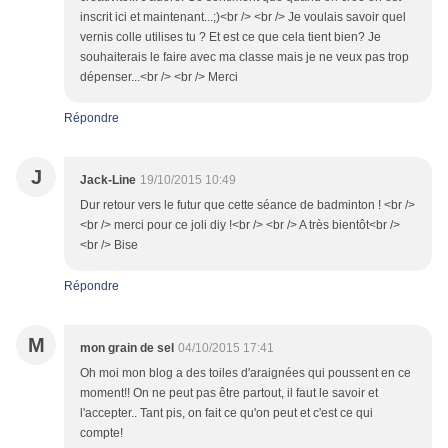
inscrit ici et maintenant...;)<br /> <br /> Je voulais savoir quel
vernis colle utilises tu ? Et est ce que cela tient bien? Je
souhaiterais le faire avec ma classe mais je ne veux pas trop
dépenser...<br /> <br /> Merci
Répondre
J
Jack-Line
19/10/2015 10:49
Dur retour vers le futur que cette séance de badminton ! <br />
<br /> merci pour ce joli diy !<br /> <br /> A très bientôt<br />
<br /> Bise
Répondre
M
mon grain de sel
04/10/2015 17:41
Oh moi mon blog a des toiles d'araignées qui poussent en ce
moment!! On ne peut pas être partout, il faut le savoir et
l'accepter.. Tant pis, on fait ce qu'on peut et c'est ce qui
compte!