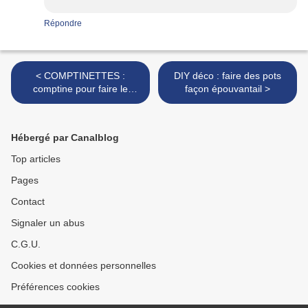
Répondre
< COMPTINETTES :
DIY déco : faire des pots
comptine pour faire le
façon épouvantail >
silence
Hébergé par Canalblog
Top articles
Pages
Contact
Signaler un abus
C.G.U.
Cookies et données personnelles
Préférences cookies