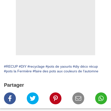
#RECUP
#DIY
#recyclage
#pots de yaourts
#diy déco récup
#pots la Fermière
#faire des pots aux couleurs de l'automne
Partager