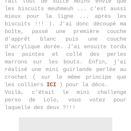
fait tout de suite moins envie que
les biscuits meuhmeuh ... c'est aussi
mieux pour la ligne ... après les
biscuits !!! ). J'ai donc découpé ma
boîte, passé une première couche
d'apprêt blanc puis une couche
d'acrylique dorée. J'ai ensuite tordu
les pointes et collé des perles
marrons sur les bouts. Enfin, j'ai
réalisé une mini guirlande perlée au
crochet ( sur le même principe que
les colliers
ICI
) pour la déco.
Voilà, c'était le mini challenge
perso de Lolo, vous votez pour
laquelle des deux ?!!!