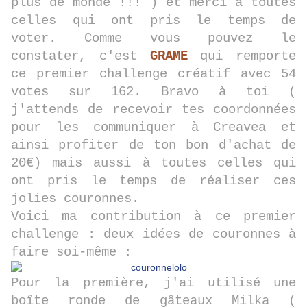
plus de monde !!! ) et merci à toutes
celles qui ont pris le temps de
voter. Comme vous pouvez le
constater, c'est
GRAME
qui remporte
ce premier challenge créatif avec 54
votes sur 162. Bravo à toi (
j'attends de recevoir tes coordonnées
pour les communiquer à Creavea et
ainsi profiter de ton bon d'achat de
20€) mais aussi à toutes celles qui
ont pris le temps de réaliser ces
jolies couronnes.
Voici ma contribution à ce premier
challenge : deux idées de couronnes à
faire soi-même :
Pour la première, j'ai utilisé une
boîte ronde de gâteaux Milka (