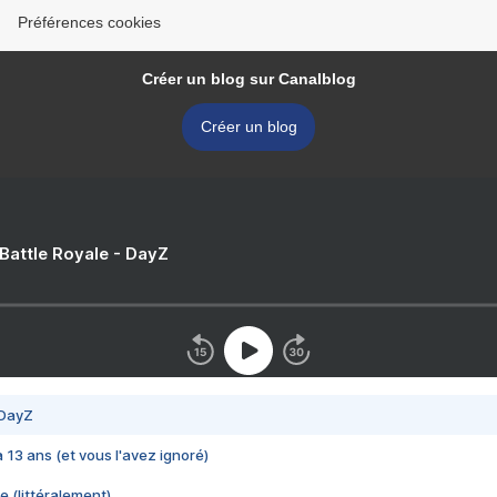
Préférences cookies
Créer un blog sur Canalblog
Créer un blog
 Battle Royale - DayZ
 DayZ
 a 13 ans (et vous l'avez ignoré)
e (littéralement)