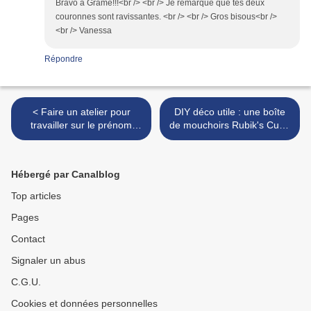
Bravo à Grame!!!<br /> <br /> Je remarque que tes deux
couronnes sont ravissantes. <br /> <br /> Gros bisous<br />
<br /> Vanessa
Répondre
< Faire un atelier pour
DIY déco utile : une boîte
travailler sur le prénom
de mouchoirs Rubik's Cube
avec des bouchons
>
Hébergé par Canalblog
Top articles
Pages
Contact
Signaler un abus
C.G.U.
Cookies et données personnelles