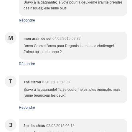
Bravo à la gagnante; je vote pour la deuxième (j'aime prendre
des risques) elle brille plus.
Répondre
M
mon grain de sel
04/02/2015 07:37
Bravo Grame! Bravo pour l'organisation de ce challenge!
J'aime bp la couronne 2.
Répondre
T
Thé Citron
03/02/2015 16:37
Bravo à la gagnante! Ta 2è couronne est plus originale, mais
j'aime beaucoup les deux!
Répondre
3
3 p tits chats
03/02/2015 06:13