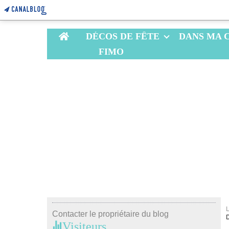
Home
DÉCOS DE FÊTE
DANS MA 
FIMO
Contacter le propriétaire du blog
Visiteurs