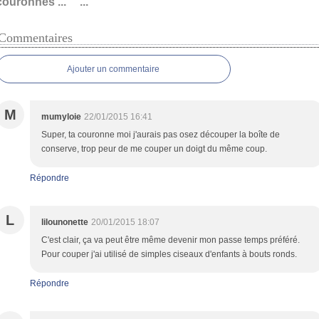
couronnes ...
...
Commentaires
Ajouter un commentaire
M
mumyloie
22/01/2015 16:41
Super, ta couronne moi j'aurais pas osez découper la boîte de
conserve, trop peur de me couper un doigt du même coup.
Répondre
L
lilounonette
20/01/2015 18:07
C'est clair, ça va peut être même devenir mon passe temps préféré.
Pour couper j'ai utilisé de simples ciseaux d'enfants à bouts ronds.
Répondre