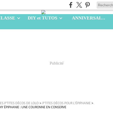
CLASSE
DIY et TUTOS
ANNIVERSAIRES
Publicité
LES P'TITES DÉCOS DE LOLO
>
P'TITES DÉCOS POUR L'ÉPIPHANIE
>
DIY ÉPIPHANIE : UNE COURONNE EN CONSERVE