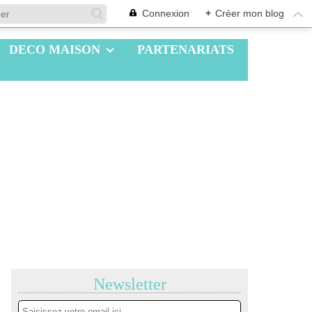
Connexion
+
Créer mon blog
DECO MAISON
PARTENARIATS
Newsletter