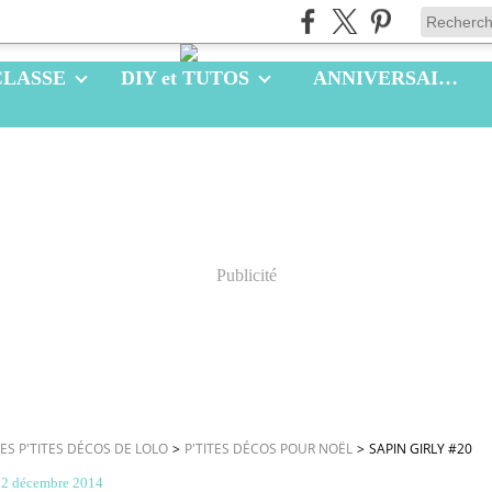
CLASSE
DIY et TUTOS
ANNIVERSAIRES
Publicité
LES P'TITES DÉCOS DE LOLO
>
P'TITES DÉCOS POUR NOËL
>
SAPIN GIRLY #20
22 décembre 2014