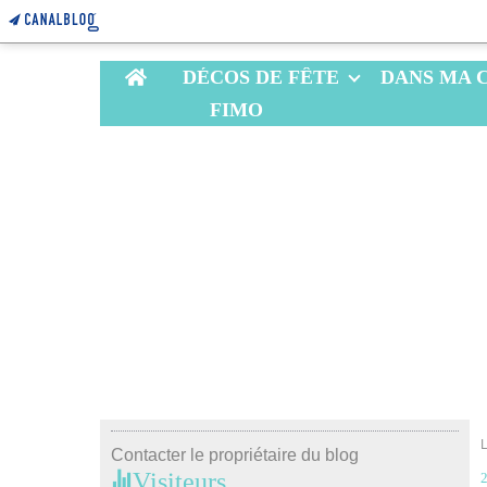
Home
DÉCOS DE FÊTE
DANS MA 
FIMO
Contacter le propriétaire du blog
Visiteurs