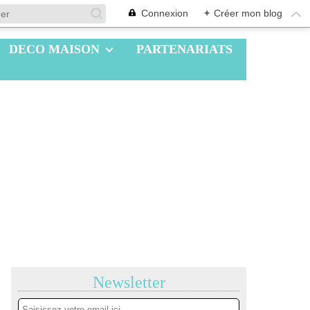
Connexion
+
Créer mon blog
DECO MAISON
PARTENARIATS
Newsletter