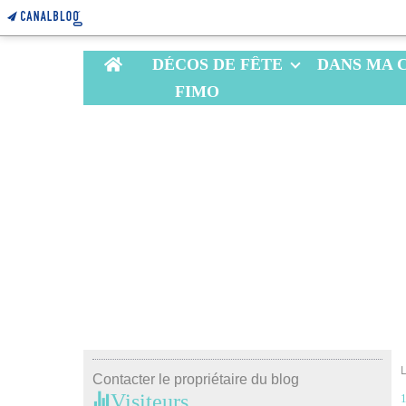
Home
DÉCOS DE FÊTE
DANS MA 
FIMO
Contacter le propriétaire du blog
Visiteurs