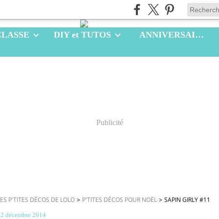
CLASSE
DIY et TUTOS
ANNIVERSAIRES
Publicité
LES P'TITES DÉCOS DE LOLO
>
P'TITES DÉCOS POUR NOËL
>
SAPIN GIRLY #11
12 décembre 2014