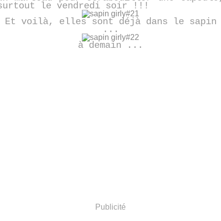
surtout le vendredi soir !!!
Et voilà, elles sont déjà dans le sapin
...
à demain ...
Publicité