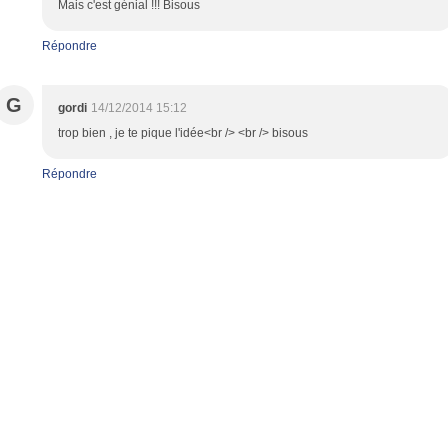
Mais c'est génial !!! Bisous
Répondre
G
gordi
14/12/2014 15:12
trop bien , je te pique l'idée<br /> <br /> bisous
Répondre