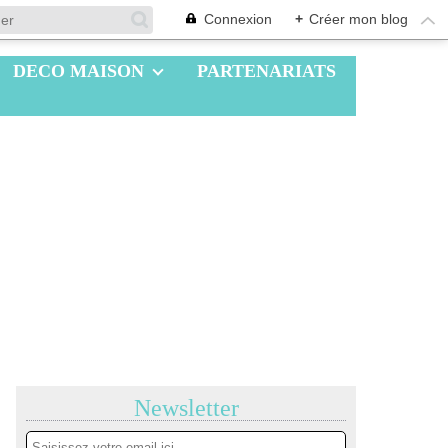
Connexion
+
Créer mon blog
DECO MAISON
PARTENARIATS
Newsletter