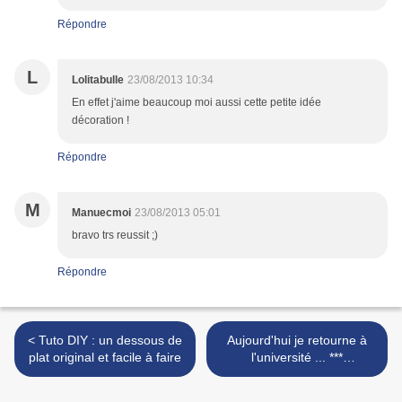
Répondre
L
Lolitabulle
23/08/2013 10:34
En effet j'aime beaucoup moi aussi cette petite idée
décoration !
Répondre
M
Manuecmoi
23/08/2013 05:01
bravo trs reussit ;)
Répondre
< Tuto DIY : un dessous de
Aujourd'hui je retourne à
plat original et facile à faire
l'université ... ***
CONCOURS INSIDE *** >