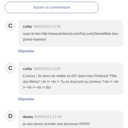
Ajouter un commentaire
C
cathy
28/02/2014 13:56
oups le lien http://www.pinterest.com/SoLovelySweet/fete-des-
grand-mamies/
Répondre
C
cathy
28/02/2014 13:55
Coucou ! Je viens de mettre ce DIY dans mon Pinterest "Fête
des Mères".<br /> <br /> Tu es d'accord ou j'enlève ?<br /> <br
/> <br /> <br /> Biz
Répondre
D
danou
30/09/2013 17:49
je vais devoir acheter une perceuse !!!!!!!!!!!!