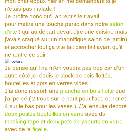
mon cher époux hier en me demandant si je
n'étais pas malade !
Je profite donc qu'il ait repris le travail
pour mettre une touche perso dans notre
salon
d'été
( qui au départ devait être une cuisine mais
j'avais craqué sur un magnifique salon de jardin)
et accrocher tout ça vite fait bien fait avant qu'il
ne rentre ce soir !
Je pense qu'il ne m'en voudra pas trop car d'un
autre côté je réduis le stock de bois flottés,
bouteilles et pots en verres vides !
J'ai donc ressorti une
planche en bois flotté
que
j'ai percé ( 2 trous sur le haut pour l'accrocher et
4 sur le bas pour les vases ). J'ai ensuite décoré
deux petites bouteilles en verre
avec du
masking-tape
et
deux pots de yaourts en verre
avec de la
ficelle
.