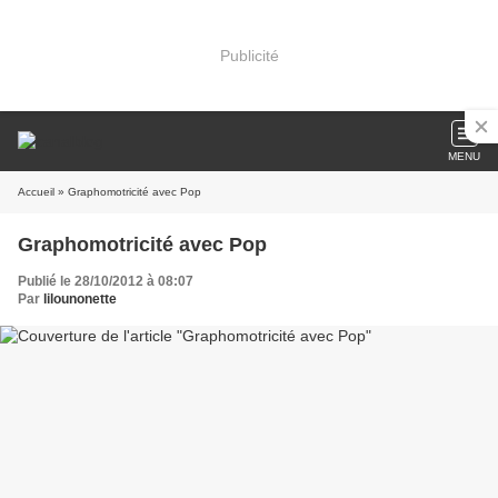
Publicité
MENU
Accueil
» Graphomotricité avec Pop
Graphomotricité avec Pop
Publié le 28/10/2012 à 08:07
Par
lilounonette