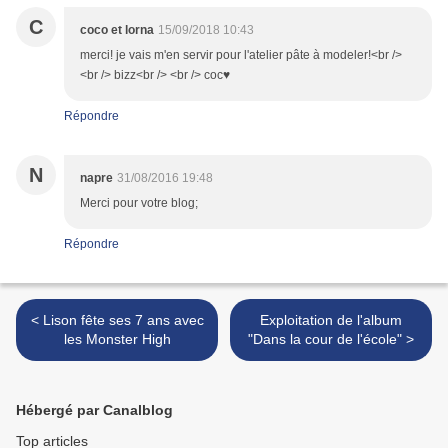
C
coco et lorna
15/09/2018 10:43
merci! je vais m'en servir pour l'atelier pâte à modeler!<br />
<br /> bizz<br /> <br /> coc♥
Répondre
N
napre
31/08/2016 19:48
Merci pour votre blog;
Répondre
< Lison fête ses 7 ans avec
Exploitation de l'album
les Monster High
"Dans la cour de l'école" >
Hébergé par Canalblog
Top articles