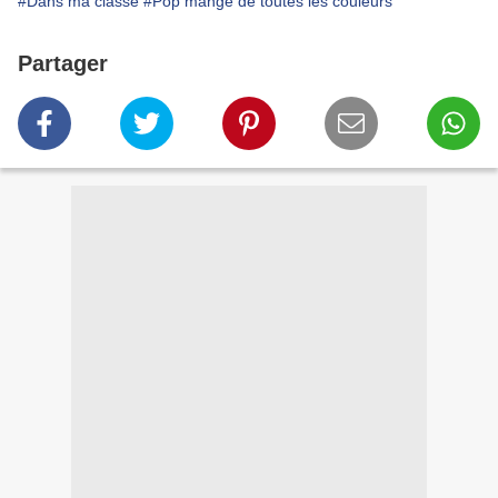
#Dans ma classe
#Pop mange de toutes les couleurs
Partager