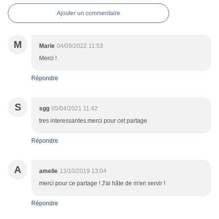
Ajouter un commentaire
M
Marie
04/09/2022 11:53
Merci !
Répondre
S
sgg
05/04/2021 11:42
tres interessantes.merci pour cet partage
Répondre
A
amelie
13/10/2019 13:04
merci pour ce partage ! J'ai hâte de m'en servir !
Répondre