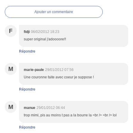
Ajouter un commentaire
F
fidji
06/02/2012 18:23
super original j'adoooore!!
Répondre
M
marie-paule
29/01/2012 07:56
Une couronne faite avec coeur je suppose !
Répondre
M
manue
29/01/2012 06:44
trop mimi, pis au moins t pas a la bourre la <br /> <br /> lol
Répondre