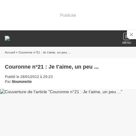
Publicité
MENU
Accueil
» Couronne n°21 : Je t'aime, un peu ...
Couronne n°21 : Je t'aime, un peu ...
Publié le 28/01/2012 à 20:23
Par
lilounonette