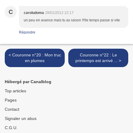
C
caroludoma
28/01/2012 22:17
un peu en avance mais tu as raison !!!!le temps passe si vite
Répondre
< Couronne n°20 : Mon truc
Couronne n°22 : Le
en plumes
printemps est arrivé ... >
Hébergé par Canalblog
Top articles
Pages
Contact
Signaler un abus
C.G.U.