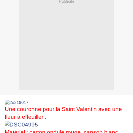
Publicité
Une couronne pour la Saint Valentin avec une
fleur à effeuiller :
Matériel
: carton ondulé rouge, canson blanc,