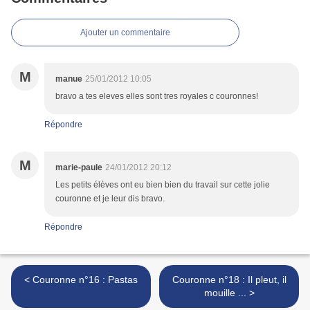
Ajouter un commentaire
M
manue
25/01/2012 10:05
bravo a tes eleves elles sont tres royales c couronnes!
Répondre
M
marie-paule
24/01/2012 20:12
Les petits élèves ont eu bien bien du travail sur cette jolie
couronne et je leur dis bravo.
Répondre
< Couronne n°16 : Pastas
Couronne n°18 : Il pleut, il
mouille ... >