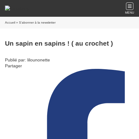
MENU
Accueil
» S'abonner à la newsletter
Un sapin en sapins ! ( au crochet )
Publié par: lilounonette
Partager