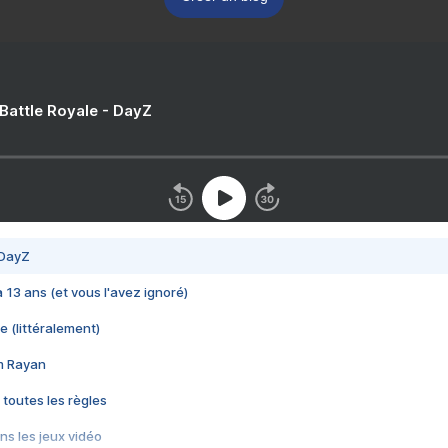
 Battle Royale - DayZ
 DayZ
 a 13 ans (et vous l'avez ignoré)
e (littéralement)
im Rayan
 toutes les règles
s les jeux vidéo