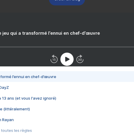
e jeu qui a transformé l’ennui en chef-d’œuvre
nsformé l’ennui en chef-d’œuvre
 DayZ
 a 13 ans (et vous l'avez ignoré)
e (littéralement)
im Rayan
 toutes les règles