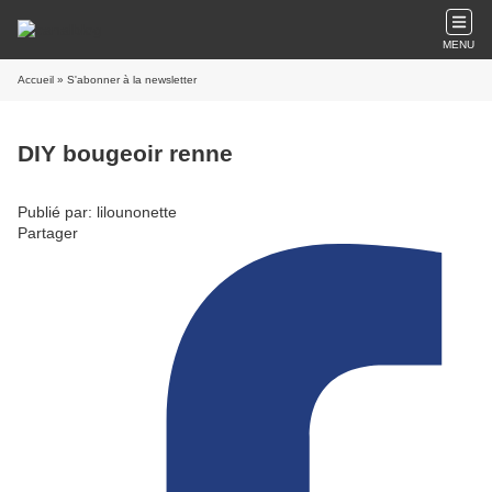
MENU
Accueil
» S'abonner à la newsletter
DIY bougeoir renne
Publié par: lilounonette
Partager