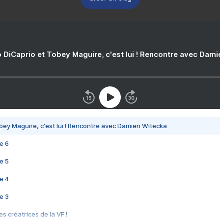
 DiCaprio et Tobey Maguire, c'est lui ! Rencontre avec Dam
bey Maguire, c'est lui ! Rencontre avec Damien Witecka
e 6
e 5
e 4
e 3
s créatrices de la VF !