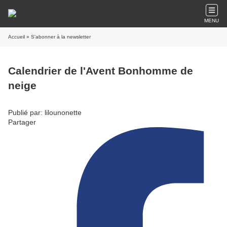
MENU
Accueil
» S'abonner à la newsletter
Calendrier de l'Avent Bonhomme de
neige
Publié par: lilounonette
Partager