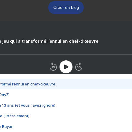
Créer un blog
e jeu qui a transformé l’ennui en chef-d’œuvre
nsformé l’ennui en chef-d’œuvre
 DayZ
 a 13 ans (et vous l'avez ignoré)
e (littéralement)
im Rayan