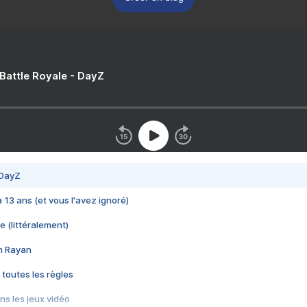
 Battle Royale - DayZ
 DayZ
 a 13 ans (et vous l'avez ignoré)
e (littéralement)
im Rayan
 toutes les règles
s les jeux vidéo