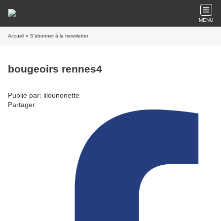
MENU
Accueil
» S'abonner à la newsletter
bougeoirs rennes4
Publié par: lilounonette
Partager