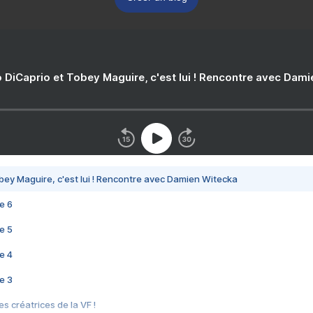
 DiCaprio et Tobey Maguire, c'est lui ! Rencontre avec Dam
bey Maguire, c'est lui ! Rencontre avec Damien Witecka
e 6
e 5
e 4
e 3
s créatrices de la VF !