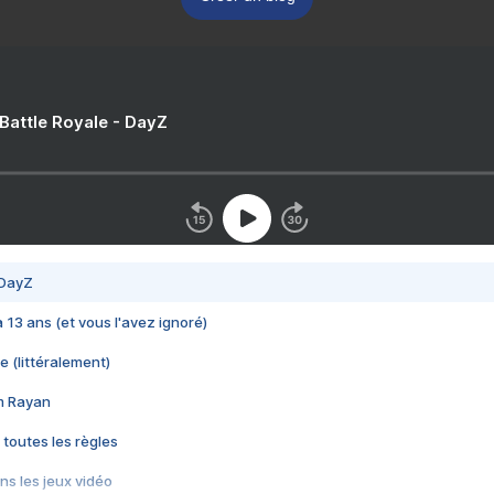
 Battle Royale - DayZ
 DayZ
 a 13 ans (et vous l'avez ignoré)
e (littéralement)
im Rayan
 toutes les règles
s les jeux vidéo