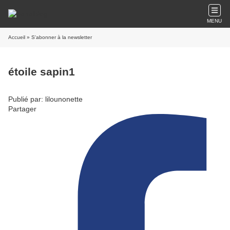
MENU
Accueil
» S'abonner à la newsletter
étoile sapin1
Publié par: lilounonette
Partager