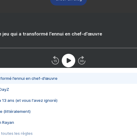
e jeu qui a transformé l’ennui en chef-d’œuvre
nsformé l’ennui en chef-d’œuvre
 DayZ
 a 13 ans (et vous l'avez ignoré)
e (littéralement)
im Rayan
 toutes les règles