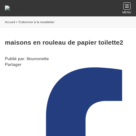
MENU
Accueil
» S'abonner à la newsletter
maisons en rouleau de papier toilette2
Publié par: lilounonette
Partager