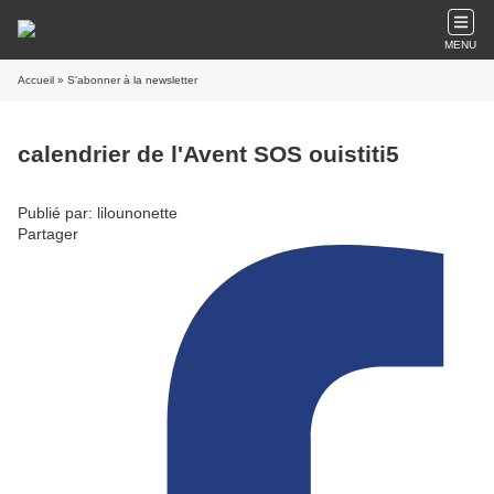
MENU
Accueil
» S'abonner à la newsletter
calendrier de l'Avent SOS ouistiti5
Publié par: lilounonette
Partager