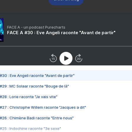
FACE A - un podcast Purecharts
FACE A #30 : Eve Angeli raconte "Avant de partir"
#30 : Eve Angeli raconte "Avant de partir"
#29 : MC Solaar raconte "Bouge de là"
28 : Lorie raconte "Je vais vite"
#27 : Christophe Willem raconte "Jacques a dit"
#26 : Chimène Badi raconte "Entre nous"
#25 : Indochine raconte "3e sexe"