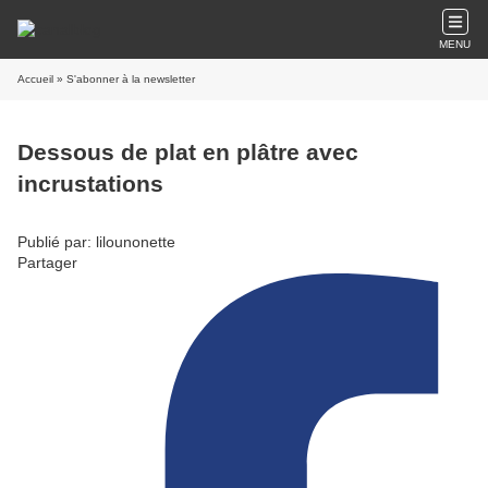
MENU
Accueil
» S'abonner à la newsletter
Dessous de plat en plâtre avec
incrustations
Publié par: lilounonette
Partager