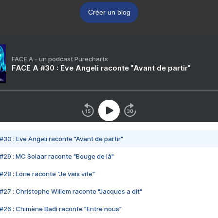
Créer un blog
FACE A - un podcast Purecharts
FACE A #30 : Eve Angeli raconte "Avant de partir"
#30 : Eve Angeli raconte "Avant de partir"
#29 : MC Solaar raconte "Bouge de là"
28 : Lorie raconte "Je vais vite"
#27 : Christophe Willem raconte "Jacques a dit"
#26 : Chimène Badi raconte "Entre nous"