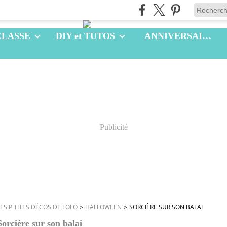
CLASSE
DIY et TUTOS
ANNIVERSAIRES
Publicité
LES P'TITES DÉCOS DE LOLO
>
HALLOWEEN
>
SORCIÈRE SUR SON BALAI
Sorcière sur son balai