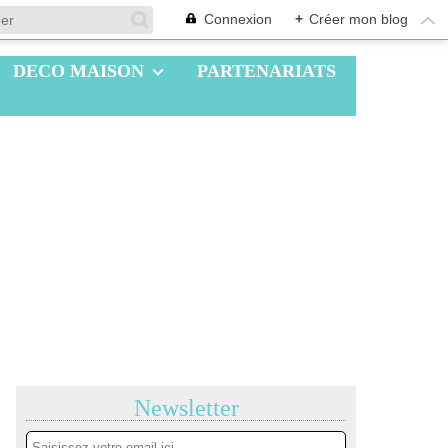
Connexion
+
Créer mon blog
DECO MAISON
PARTENARIATS
Newsletter