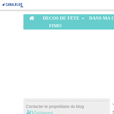
Home
DÉCOS DE FÊTE
DANS MA 
FIMO
Contacter le propriétaire du blog
Visiteurs