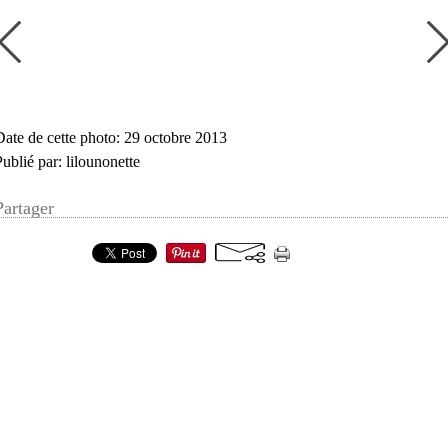
Date de cette photo: 29 octobre 2013
Publié par: lilounonette
Partager