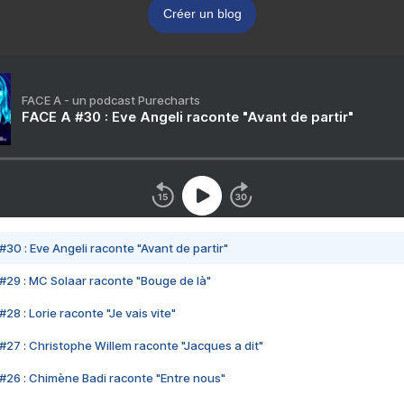
Créer un blog
FACE A - un podcast Purecharts
FACE A #30 : Eve Angeli raconte "Avant de partir"
#30 : Eve Angeli raconte "Avant de partir"
#29 : MC Solaar raconte "Bouge de là"
28 : Lorie raconte "Je vais vite"
#27 : Christophe Willem raconte "Jacques a dit"
#26 : Chimène Badi raconte "Entre nous"