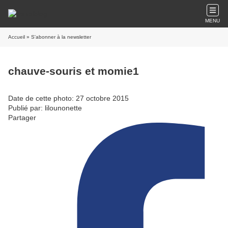
MENU
Accueil
» S'abonner à la newsletter
chauve-souris et momie1
Date de cette photo: 27 octobre 2015
Publié par: lilounonette
Partager