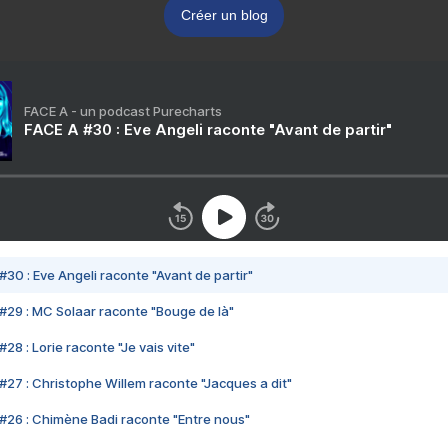
Créer un blog
FACE A - un podcast Purecharts
FACE A #30 : Eve Angeli raconte "Avant de partir"
#30 : Eve Angeli raconte "Avant de partir"
#29 : MC Solaar raconte "Bouge de là"
28 : Lorie raconte "Je vais vite"
#27 : Christophe Willem raconte "Jacques a dit"
#26 : Chimène Badi raconte "Entre nous"